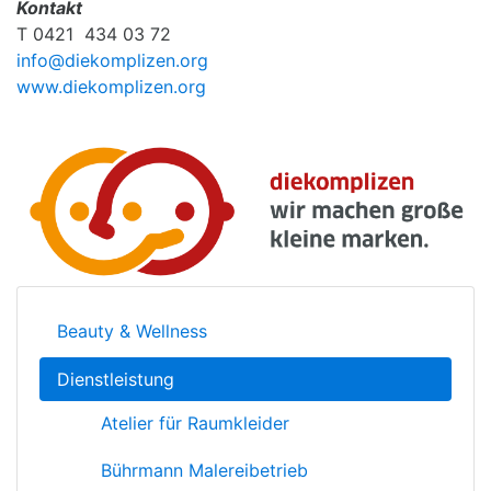
Kontakt
T 0421 434 03 72
info@diekomplizen.org
www.diekomplizen.org
Beauty & Wellness
Dienstleistung
Atelier für Raumkleider
Bührmann Malereibetrieb