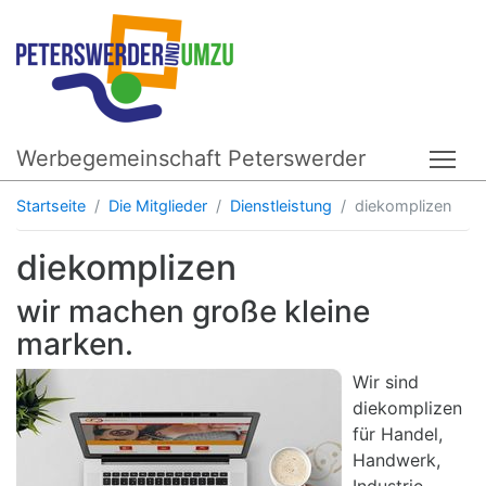
Werbegemeinschaft Peterswerder
Tog
Startseite
Die Mitglieder
Dienstleistung
diekomplizen
diekomplizen
wir machen große kleine
marken.
Wir sind
diekomplizen
für Handel,
Handwerk,
Industrie,